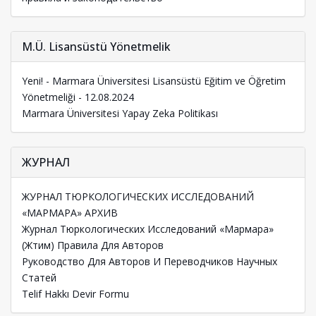
M.Ü. Lisansüstü Yönetmelik
Yeni! - Marmara Üniversitesi Lisansüstü Eğitim ve Öğretim
Yönetmeliği - 12.08.2024
Marmara Üniversitesi Yapay Zeka Politikası
ЖУРНАЛ
ЖУРНАЛ ТЮРКОЛОГИЧЕСКИХ ИССЛЕДОВАНИЙ
«МАРМАРА» АРХИВ
Журнал Тюркологических Исследований «Мармара»
(Жтим) Правила Для Авторов
Руководство Для Авторов И Переводчиков Научных
Статей
Telif Hakkı Devir Formu