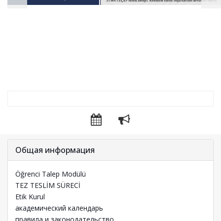
Общая информация
Öğrenci Talep Modülü
TEZ TESLİM SÜRECİ
Etik Kurul
академический календарь
правила и законодательство