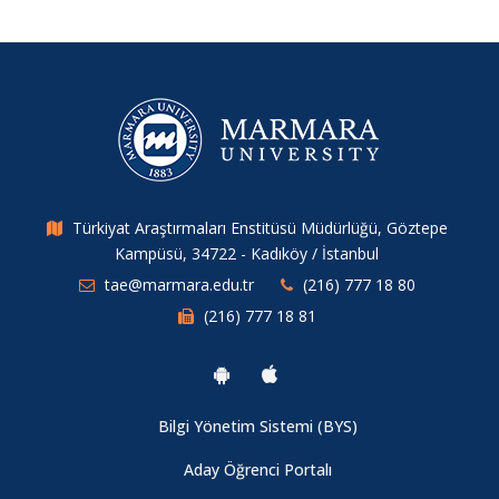
Türkiyat Araştırmaları Enstitüsü Müdürlüğü, Göztepe
Kampüsü, 34722 - Kadıköy / İstanbul
tae@marmara.edu.tr
(216) 777 18 80
(216) 777 18 81
Bilgi Yönetim Sistemi (BYS)
Aday Öğrenci Portalı