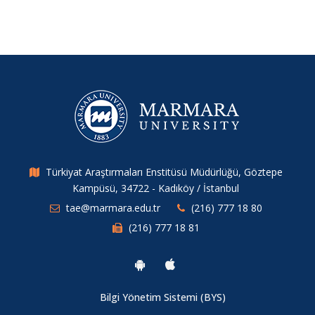
Türkiyat Araştırmaları Enstitüsü Müdürlüğü, Göztepe
Kampüsü, 34722 - Kadıköy / İstanbul
tae@marmara.edu.tr
(216) 777 18 80
(216) 777 18 81
Bilgi Yönetim Sistemi (BYS)