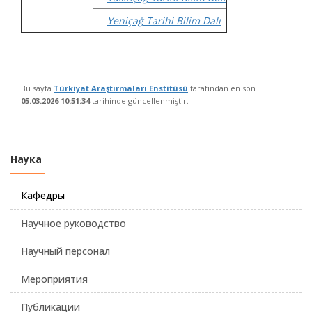
Yeniçağ Tarihi Bilim Dalı
Bu sayfa
Türkiyat Araştırmaları Enstitüsü
tarafından en son
05.03.2026 10:51:34
tarihinde güncellenmiştir.
Наука
Кафедры
Научное руководство
Научный персонал
Мероприятия
Публикации