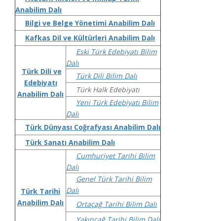
Anabilim Dalı
Bilgi ve Belge Yönetimi Anabilim Dalı
Kafkas Dil ve Kültürleri Anabilim Dalı
Eski Türk Edebiyatı Bilim
Dalı
Türk Dili ve
Türk Dili Bilim Dalı
Edebiyatı
Türk Halk Edebiyatı
Anabilim Dalı
Yeni Türk Edebiyatı Bilim
Dalı
Türk Dünyası Coğrafyası Anabilim Dalı
Türk Sanatı Anabilim Dalı
Cumhuriyet Tarihi Bilim
Dalı
Genel Türk Tarihi Bilim
Dalı
Türk Tarihi
Anabilim Dalı
Ortaçağ Tarihi Bilim Dalı
Yakınçağ Tarihi Bilim Dalı