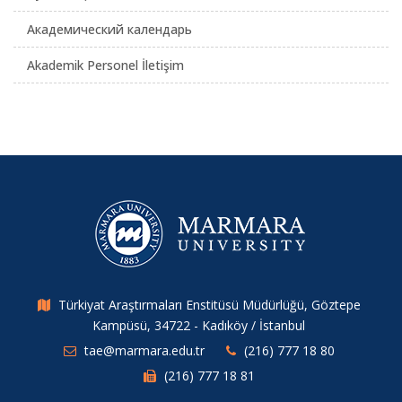
Академический календарь
Akademik Personel İletişim
Türkiyat Araştırmaları Enstitüsü Müdürlüğü, Göztepe
Kampüsü, 34722 - Kadıköy / İstanbul
tae@marmara.edu.tr
(216) 777 18 80
(216) 777 18 81