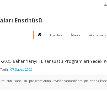
aları Enstitüsü
Enstitü
İdari
Akademik
-2025 Bahar Yarıyılı Lisansüstü Programları Yedek 
Tarihi:
07 Şubat 2025
tümüzün lisansüstü programlarına kayıtlar tamamlanmıştır. Yedek kont