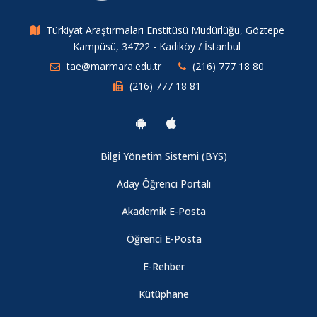
Türkiyat Araştırmaları Enstitüsü Müdürlüğü, Göztepe
Kampüsü, 34722 - Kadıköy / İstanbul
tae@marmara.edu.tr
(216) 777 18 80
(216) 777 18 81
Bilgi Yönetim Sistemi (BYS)
Aday Öğrenci Portalı
Akademik E-Posta
Öğrenci E-Posta
E-Rehber
Kütüphane