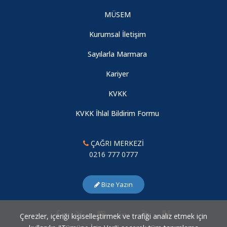
MÜSEM
Kurumsal İletişim
Sayılarla Marmara
Kariyer
KVKK
KVKK İhlal Bildirim Formu
ÇAĞRI MERKEZİ
0216 777 0777
Bize Yazın
Çerezler, içeriği kişiselleştirmek ve trafiği analiz etmek için