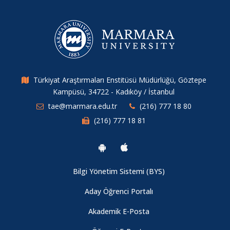
Türkiyat Araştırmaları Enstitüsü Müdürlüğü, Göztepe
Kampüsü, 34722 - Kadıköy / İstanbul
tae@marmara.edu.tr
(216) 777 18 80
(216) 777 18 81
Bilgi Yönetim Sistemi (BYS)
Aday Öğrenci Portalı
Akademik E-Posta