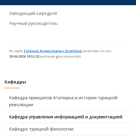
Заведующий кафедрой:
Научный руководитель:
Bu sayfa
Türkiyat Araştırmaları Enstitüsü
tarafından en son
29.04.2026 10:52:20
tarihinde güncellenmiştir.
Кафедры
Кафедра принципов Ататюрка и истории турецкой
революции
Кафедра управления информацией и документацией
Кафедра турецкой филологии