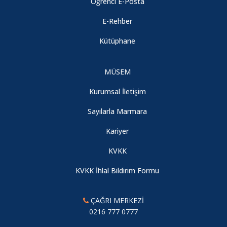
Öğrenci E-Posta
E-Rehber
Kütüphane
MÜSEM
Kurumsal İletişim
Sayılarla Marmara
Kariyer
KVKK
KVKK İhlal Bildirim Formu
ÇAĞRI MERKEZİ
0216 777 0777