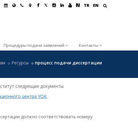
TR
EN
Процедуры подачи заявлений
Контакты
там
Ресурсы
процесс подачи диссертации
нститут следующие документы.
ационного центра YÖK.
диссертации должно соответствовать номеру