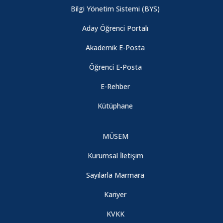
Bilgi Yönetim Sistemi (BYS)
Aday Öğrenci Portalı
Akademik E-Posta
Öğrenci E-Posta
E-Rehber
Kütüphane
MÜSEM
Kurumsal İletişim
Sayılarla Marmara
Kariyer
KVKK